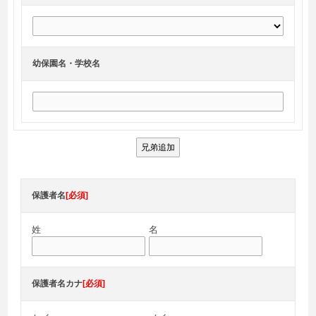
幼保園名・学校名
兄弟追加
保護者名
[必須]
姓
名
保護者名カナ
[必須]