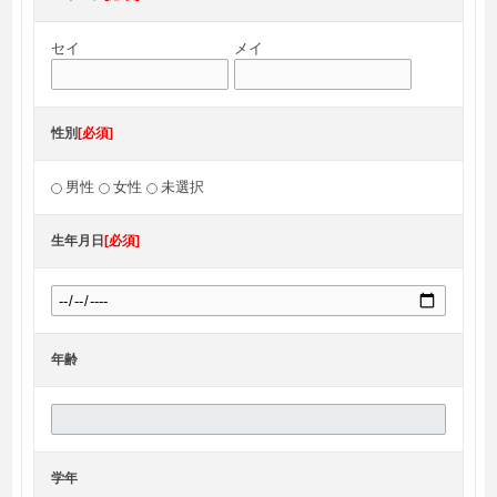
セイ
メイ
性別
[必須]
男性
女性
未選択
生年月日
[必須]
年齢
学年