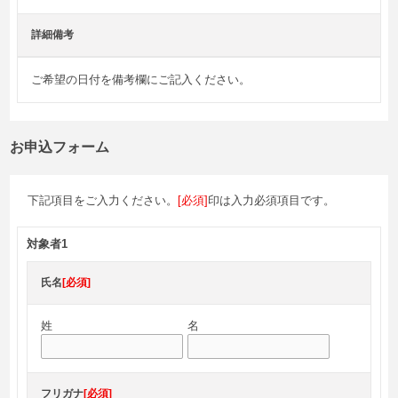
詳細備考
ご希望の日付を備考欄にご記入ください。
お申込フォーム
下記項目をご入力ください。
[必須]
印は入力必須項目です。
対象者1
氏名
[必須]
姓
名
フリガナ
[必須]