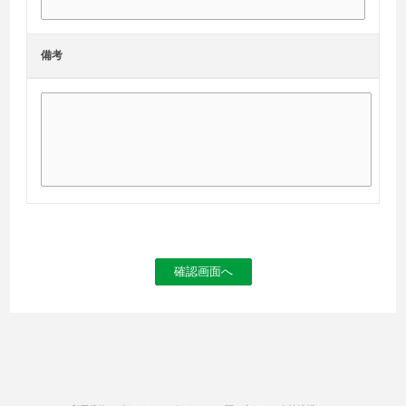
備考
確認画面へ