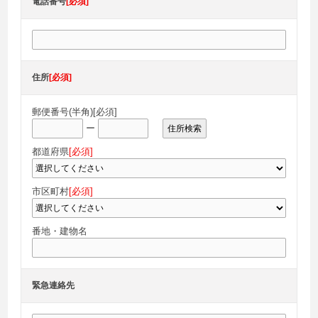
電話番号
[必須]
住所
[必須]
郵便番号(半角)
[必須]
ー
住所検索
都道府県
[必須]
市区町村
[必須]
番地・建物名
緊急連絡先