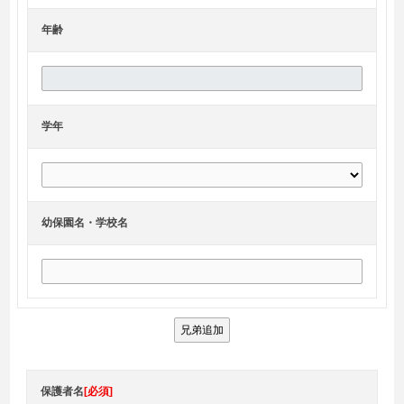
年齢
学年
幼保園名・学校名
兄弟追加
保護者名
[必須]